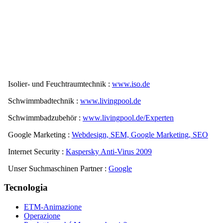
Linkpartner
Isolier- und Feuchtraumtechnik :
www.iso.de
Schwimmbadtechnik :
www.livingpool.de
Schwimmbadzubehör :
www.livingpool.de/Experten
Google Marketing :
Webdesign, SEM, Google Marketing, SEO
Internet Security :
Kaspersky Anti-Virus 2009
Unser Suchmaschinen Partner :
Google
Tecnologia
ETM-Animazione
Operazione