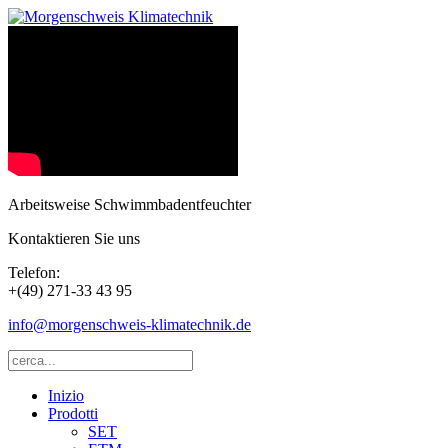
Arbeitsweise Schwimmbadentfeuchter
Kontaktieren Sie uns
Telefon:
+(49) 271-33 43 95
info@morgenschweis-klimatechnik.de
Inizio
Prodotti
SET