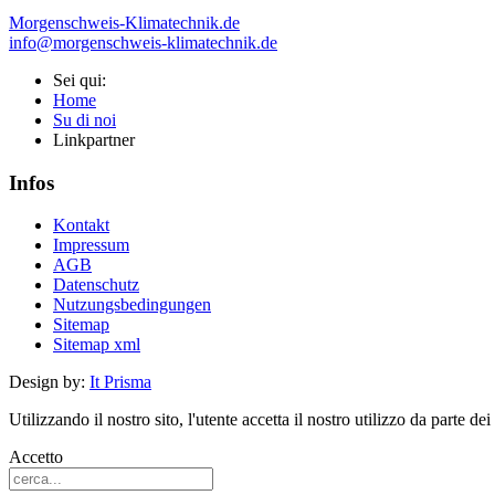
Morgenschweis-Klimatechnik.de
info@morgenschweis-klimatechnik.de
Sei qui:
Home
Su di noi
Linkpartner
Infos
Kontakt
Impressum
AGB
Datenschutz
Nutzungsbedingungen
Sitemap
Sitemap xml
Design by:
It Prisma
Utilizzando il nostro sito, l'utente accetta il nostro utilizzo da parte dei
Accetto