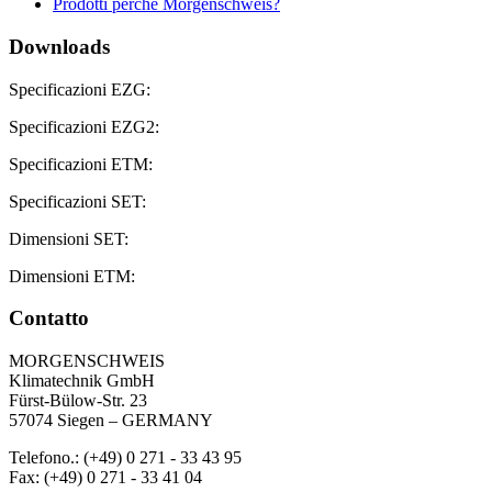
Prodotti perché Morgenschweis?
Downloads
Specificazioni EZG:
Specificazioni EZG2:
Specificazioni ETM:
Specificazioni SET:
Dimensioni SET:
Dimensioni ETM:
Contatto
MORGENSCHWEIS
Klimatechnik GmbH
Fürst-Bülow-Str. 23
57074 Siegen – GERMANY
Telefono.: (+49) 0 271 - 33 43 95
Fax: (+49) 0 271 - 33 41 04