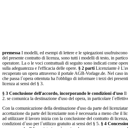
Nutzungsbedingunge
premessa
I modelli, ed esempi di lettere e le spiegazioni usufruiscono
del presente contratto di licenza, sono tutti i modelli di testo, in parti
operatore. La o le voci contrattuali di seguito sono indicati come opere
sulla adeguatezza e l'efficacia delle opere.
§ 2 parti
Licenziante è L'av
recuperato un opera attraverso il portale AGB-Vorlage.de. Nel caso in cui 
che passa l`opera ottentuta ha l'obbligo di informare i terzi dei present
licenza ai sensi del § 3.
§ 3 Conclusione dell'accordo, incorporando le condizioni d'uso
Il
2. se comunica la destinazione d'uso del opera, in particolare l`effettivo
Con la comunicazione della destinazione d'uso da parte del licenziatari
accettazione da parte del licenziante non è necessaria a meno che il li
ad utilizzare il lavoro inizia con la conclusione del contratto di licenza
condizioni d`uso per l`utilizzo gratuito ai sensi del § 5.
§ 4 Concession