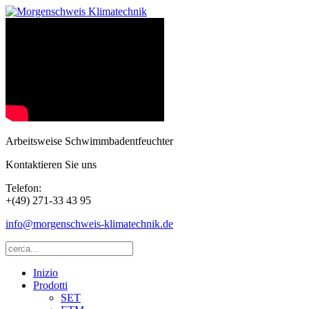
Arbeitsweise Schwimmbadentfeuchter
Kontaktieren Sie uns
Telefon:
+(49) 271-33 43 95
info@morgenschweis-klimatechnik.de
Inizio
Prodotti
SET